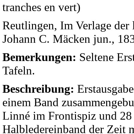
tranches en vert)
Reutlingen, Im Verlage der 
Johann C. Mäcken jun., 18
Bemerkungen:
Seltene Erst
Tafeln.
Beschreibung:
Erstausgabe 
einem Band zusammengebun
Linné im Frontispiz und 28 
Halbledereinband der Zeit