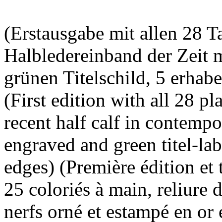
(Erstausgabe mit allen 28 Ta
Halbledereinband der Zeit
grünen Titelschild, 5 erhab
(First edition with all 28 pl
recent half calf in contempo
engraved and green titel-lab
edges) (Première édition et 
25 coloriés à main, reliure 
nerfs orné et estampé en or e