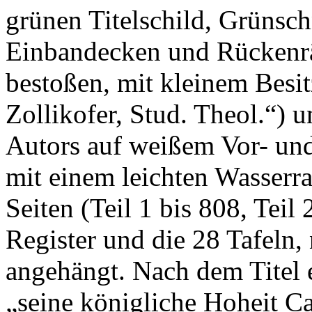
grünen Titelschild, Grünsch
Einbandecken und Rückenrä
bestoßen, mit kleinem Besi
Zollikofer, Stud. Theol.“) 
Autors auf weißem Vor- und 
mit einem leichten Wasserr
Seiten (Teil 1 bis 808, Teil
Register und die 28 Tafeln, 
angehängt. Nach dem Titel
„seine königliche Hoheit Ca