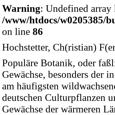
Warning
: Undefined array 
/www/htdocs/w0205385/bu
on line
86
Hochstetter, Ch(ristian) F(e
Populäre Botanik, oder faßl
Gewächse, besonders der in
am häufigsten wildwachsend
deutschen Culturpflanzen 
Gewächse der wärmeren Lä