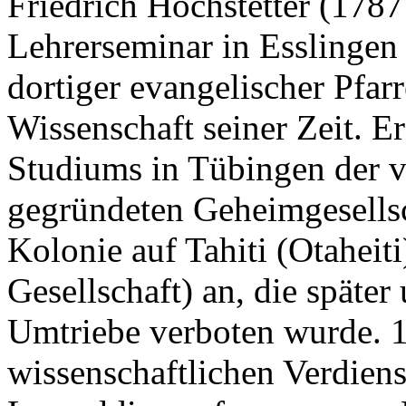
Friedrich Hochstetter (178
Lehrerseminar in Esslingen
dortiger evangelischer Pfar
Wissenschaft seiner Zeit. E
Studiums in Tübingen der 
gegründeten Geheimgesellsc
Kolonie auf Tahiti (Otaheiti
Gesellschaft) an, die späte
Umtriebe verboten wurde. 
wissenschaftlichen Verdiens