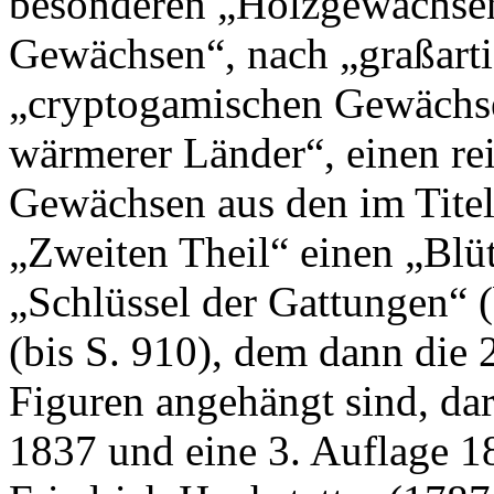
besonderen „Holzgewächsen
Gewächsen“, nach „graßart
„cryptogamischen Gewächs
wärmerer Länder“, einen re
Gewächsen aus den im Titel
„Zweiten Theil“ einen „Blüt
„Schlüssel der Gattungen“ (
(bis S. 910), dem dann die 
Figuren angehängt sind, dar
1837 und eine 3. Auflage 1