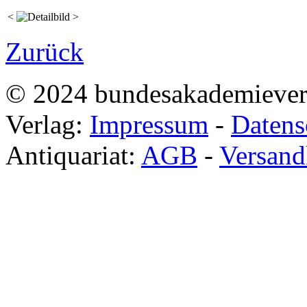
<
>
Zurück
© 2024 bundesakademieve
Verlag:
Impressum
-
Datens
Antiquariat:
AGB
-
Versand