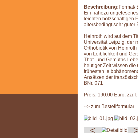
Beschreibung:
Format/ 
Ein nahezu ungelesenes 
leichten holzschattigen
altersbedingt sehr guter
Heinroth wird auf dem Tit
Universität Leipzig, der
Orthobiotik von Heinroth
von Leiblichkeit und Gei
That- und Gemüths-Leben
heutiger Zeit wissen die
frühesten leibphänomeno
Ansätzen der französisc
BNr. 071
Preis: 190,00 Euro, zzgl.
--> zum Bestellformular
<