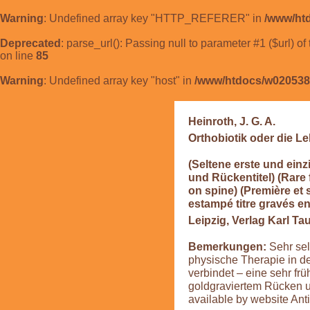
Warning
: Undefined array key "HTTP_REFERER" in
/www/ht
Deprecated
: parse_url(): Passing null to parameter #1 ($url) of
on line
85
Warning
: Undefined array key "host" in
/www/htdocs/w020538
Heinroth, J. G. A.
Orthobiotik oder die L
(Seltene erste und ei
und Rückentitel) (Rare 
on spine) (Première et 
estampé titre gravés en
Leipzig, Verlag Karl Ta
Bemerkungen:
Sehr sel
physische Therapie in de
verbindet – eine sehr f
goldgraviertem Rücken u
available by website Ant