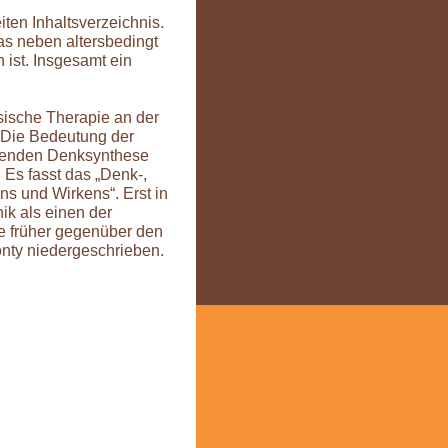
ten Inhaltsverzeichnis.
s neben altersbedingt
ist. Insgesamt ein
ysische Therapie an der
“ Die Bedeutung der
iegenden Denksynthese
 Es fasst das „Denk-,
s und Wirkens“. Erst in
ik als einen der
e früher gegenüber den
nty niedergeschrieben.