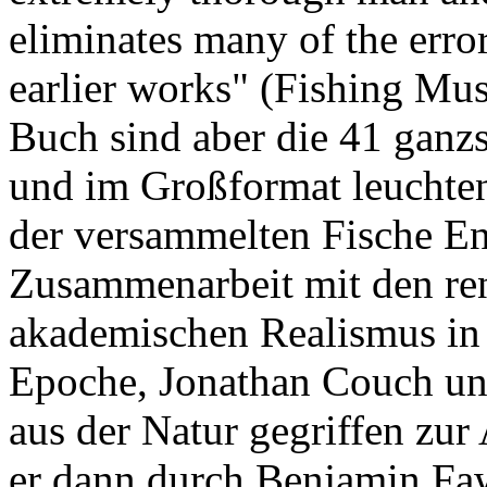
eliminates many of the error
earlier works" (Fishing Mu
Buch sind aber die 41 ganzs
und im Großformat leuchten
der versammelten Fische Eng
Zusammenarbeit mit den re
akademischen Realismus in 
Epoche, Jonathan Couch un
aus der Natur gegriffen zur
er dann durch Benjamin Fawc