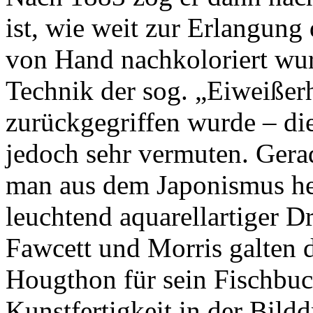
ist, wie weit zur Erlangung
von Hand nachkoloriert wur
Technik der sog. „Eiweiße
zurückgegriffen wurde – die
jedoch sehr vermuten. Gera
man aus dem Japonismus her
leuchtend aquarellartiger 
Fawcett und Morris galten d
Hougthon für sein Fischbuch
Kunstfertigkeit in der Bildd