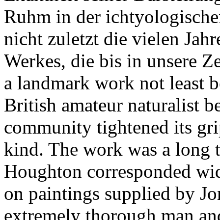
Ruhm in der ichtyologische
nicht zuletzt die vielen Ja
Werkes, die bis in unsere Z
a landmark work not least be
British amateur naturalist be
community tightened its grip
kind. The work was a long t
Houghton corresponded wid
on paintings supplied by J
extremely thorough man and