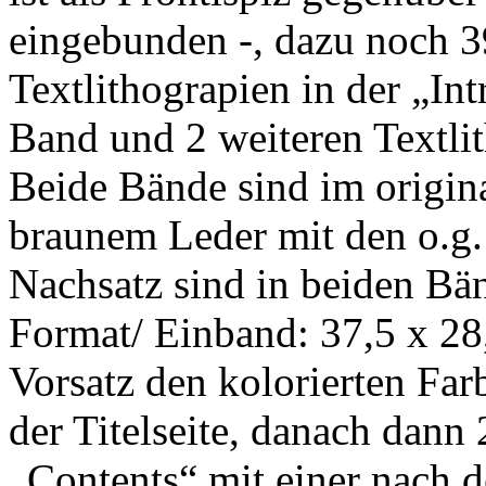
eingebunden -, dazu noch 3
Textlithograpien in der „In
Band und 2 weiteren Textli
Beide Bände sind im origin
braunem Leder mit den o.g
Nachsatz sind in beiden Bä
Format/ Einband: 37,5 x 28
Vorsatz den kolorierten Far
der Titelseite, danach dann 
„Contents“ mit einer nach 