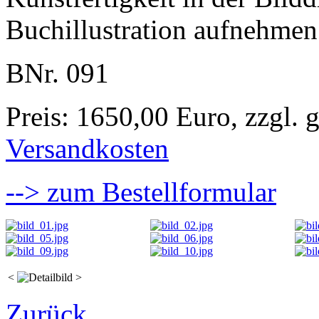
Buchillustration aufnehmen
BNr. 091
Preis: 1650,00 Euro, zzgl. 
Versandkosten
--> zum Bestellformular
<
>
Zurück