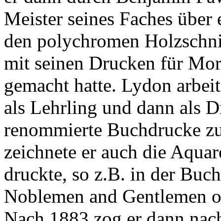
Meister seines Faches über
den polychromen Holzschnit
mit seinen Drucken für Mor
gemacht hatte. Lydon arbeite
als Lehrling und dann als D
renommierte Buchdrucke zur
zeichnete er auch die Aquar
druckte, so z.B. in der Buc
Noblemen and Gentlemen of 
Nach 1883 zog er dann nac