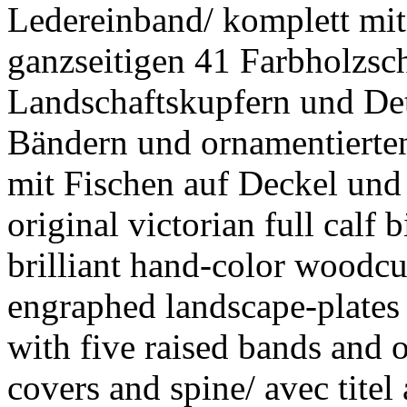
Ledereinband/ komplett mit 
ganzseitigen 41 Farbholzsch
Landschaftskupfern und Det
Bändern und ornamentierte
mit Fischen auf Deckel und 
original victorian full calf
brilliant hand-color woodcuts
engraphed landscape-plates 
with five raised bands and
covers and spine/ avec tite