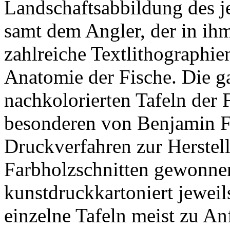
Landschaftsabbildung des je
samt dem Angler, der in ihm
zahlreiche Textlithographie
Anatomie der Fische. Die g
nachkolorierten Tafeln der 
besonderen von Benjamin Fa
Druckverfahren zur Herstel
Farbholzschnitten gewonnen
kunstdruckkartoniert jewei
einzelne Tafeln meist zu An