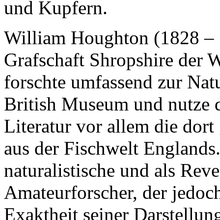
und Kupfern.
William Houghton (1828 – 1
Grafschaft Shropshire der 
forschte umfassend zur Nat
British Museum und nutze 
Literatur vor allem die dor
aus der Fischwelt Englands.
naturalistische und als Reve
Amateurforscher, der jedoc
Exaktheit seiner Darstellung