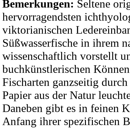
Bemerkungen:
Seltene ori
hervorragendsten ichthyolo
viktorianischen Ledereinban
Süßwasserfische in ihrem n
wissenschaftlich vorstellt 
buchkünstlerischen Können s
Fischarten ganzseitig durch
Papier aus der Natur leucht
Daneben gibt es in feinen K
Anfang ihrer spezifischen 