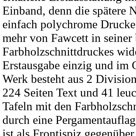
Einband, denn die spätere 
einfach polychrome Drucke 
mehr von Fawcett in seiner
Farbholzschnittdruckes wid
Erstausgabe einzig und im 
Werk besteht aus 2 Divisio
224 Seiten Text und 41 leuc
Tafeln mit den Farbholzschn
durch eine Pergamentauflage 
ist als Frontispiz gegenübe