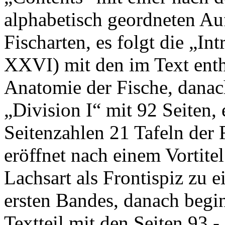
alphabetisch geordneten Auf
Fischarten, es folgt die „In
XXVI) mit den im Text enth
Anatomie der Fische, danach
„Division I“ mit 92 Seiten,
Seitenzahlen 21 Tafeln der 
eröffnet nach einem Vortitel
Lachsart als Frontispiz zu 
ersten Bandes, danach begin
Textteil mit den Seiten 93 