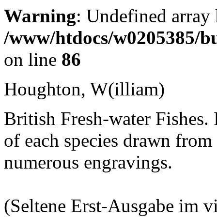
Warning
: Undefined array 
/www/htdocs/w0205385/bu
on line
86
Houghton, W(illiam)
British Fresh-water Fishes. 
of each species drawn from 
numerous engravings.
(Seltene Erst-Ausgabe im vi