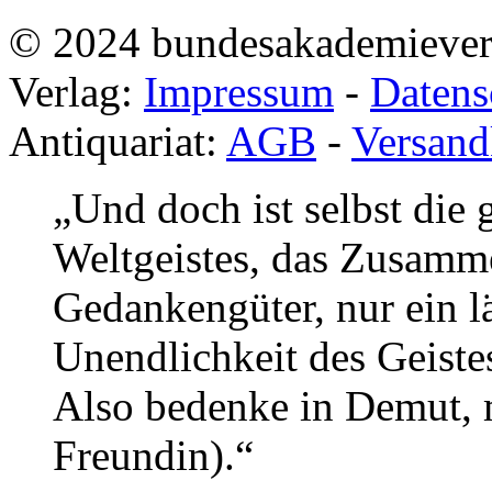
© 2024 bundesakademieve
Verlag:
Impressum
-
Datens
Antiquariat:
AGB
-
Versand
„Und doch ist selbst die
Weltgeistes, das Zusamme
Gedankengüter, nur ein lä
Unendlichkeit des Geistes
Also bedenke in Demut, 
Freundin).“