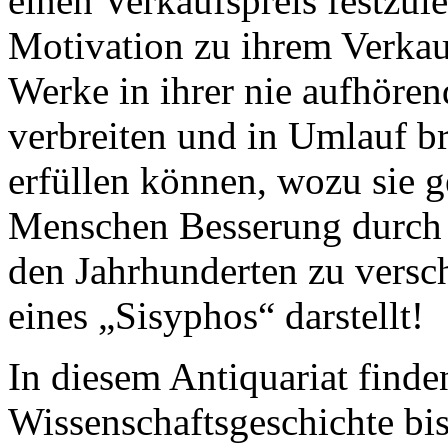
einen Verkaufspreis festzule
Motivation zu ihrem Verkauf
Werke in ihrer nie aufhör
verbreiten und in Umlauf br
erfüllen können, wozu sie 
Menschen Besserung durch 
den Jahrhunderten zu versch
eines „Sisyphos“ darstellt!
In diesem Antiquariat find
Wissenschaftsgeschichte bi